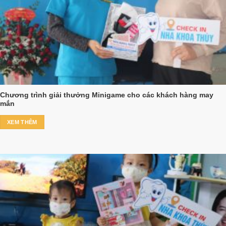
Chương trình giải thưởng Minigame cho các khách hàng may
mắn
XEM THÊM