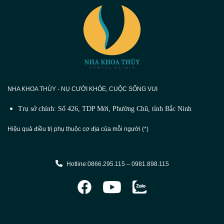
NHA KHOA THÙY - NỤ CƯỜI KHỎE, CUỘC SỐNG VUI
Trụ sở chính: Số 426, TDP Mới, Phường Chũ, tỉnh Bắc Ninh
Hiệu quả điều trị phụ thuộc cơ địa của mỗi người (*)
Hotline:0866.295.115 – 0981.898.115