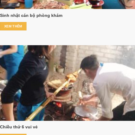
Sinh nhật cán bộ phòng khám
XEM THÊM
Chiều thứ 6 vui vẻ