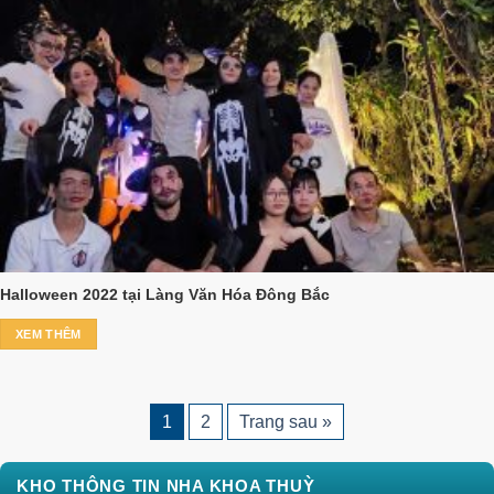
Halloween 2022 tại Làng Văn Hóa Đông Bắc
XEM THÊM
1
2
Trang sau »
KHO THÔNG TIN NHA KHOA THUỲ