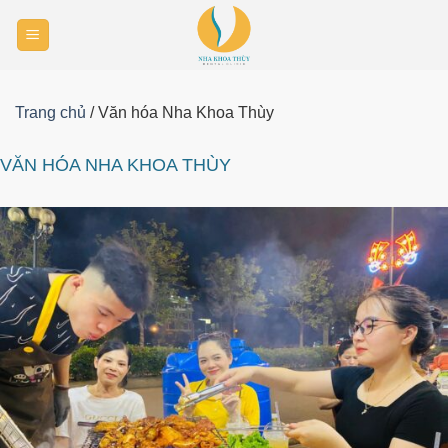
Skip
to
content
Trang chủ
/
Văn hóa Nha Khoa Thùy
VĂN HÓA NHA KHOA THÙY