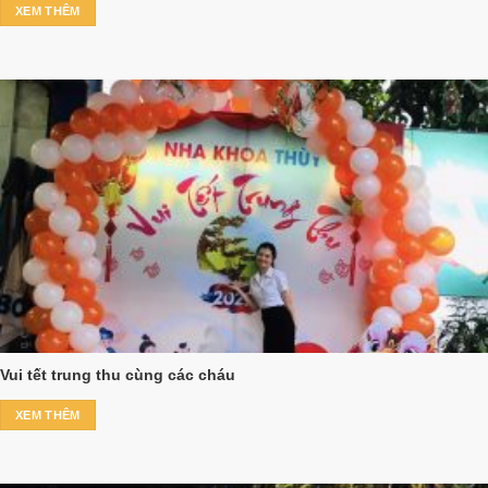
XEM THÊM
Vui tết trung thu cùng các cháu
XEM THÊM