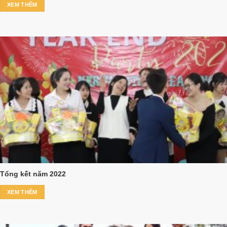
XEM THÊM
Tổng kết năm 2022
XEM THÊM