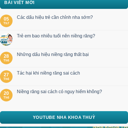
BÀI VIẾT MỚI
Các dấu hiệu trẻ cần chỉnh nha sớm?
05
Th7
Trẻ em bao nhiêu tuổi nên niềng răng?
Những dấu hiệu niềng răng thất bại
28
Th6
Tác hại khi niềng răng sai cách
27
Th6
Niềng răng sai cách có nguy hiểm không?
20
Th6
YOUTUBE NHA KHOA THUỲ