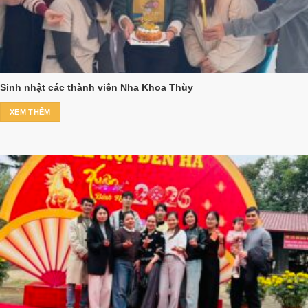
Sinh nhật các thành viên Nha Khoa Thùy
XEM THÊM