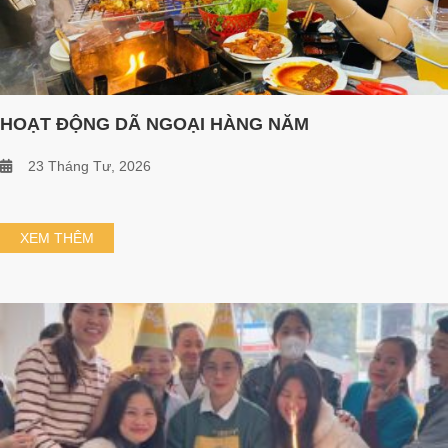
HOẠT ĐỘNG DÃ NGOẠI HÀNG NĂM
23 Tháng Tư, 2026
XEM THÊM