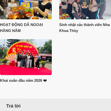
HOẠT ĐỘNG DÃ NGOẠI
Sinh nhật các thành viên Nha
HÀNG NĂM
Khoa Thùy
Khai xuân đầu năm 2026 ❤️
Trả lời