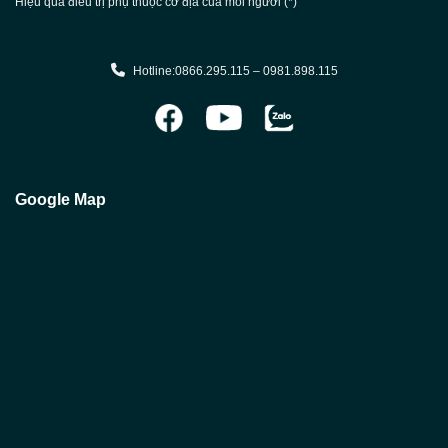
Hiệu quả điều trị phụ thuộc cơ địa của mỗi người (*)
Hotline:0866.295.115 – 0981.898.115
Google Map