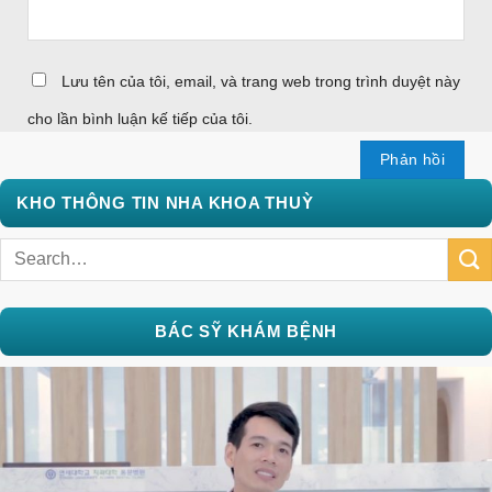
Lưu tên của tôi, email, và trang web trong trình duyệt này
cho lần bình luận kế tiếp của tôi.
KHO THÔNG TIN NHA KHOA THUỲ
BÁC SỸ KHÁM BỆNH