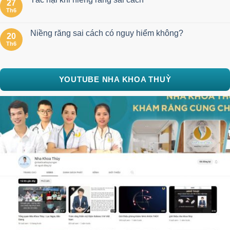
27
Th6
Niềng răng sai cách có nguy hiểm không?
20
Th6
YOUTUBE NHA KHOA THUỲ