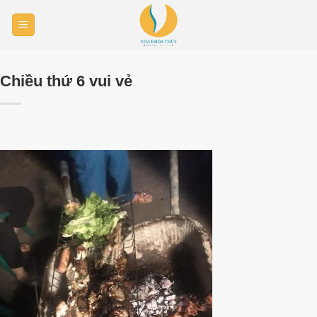
Skip
to
content
Chiều thứ 6 vui vẻ