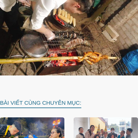
BÀI VIẾT CÙNG CHUYÊN MỤC: