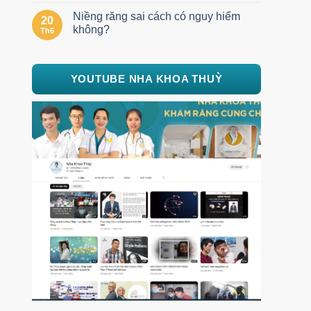
Niềng răng sai cách có nguy hiểm
20
không?
Th6
YOUTUBE NHA KHOA THUỲ