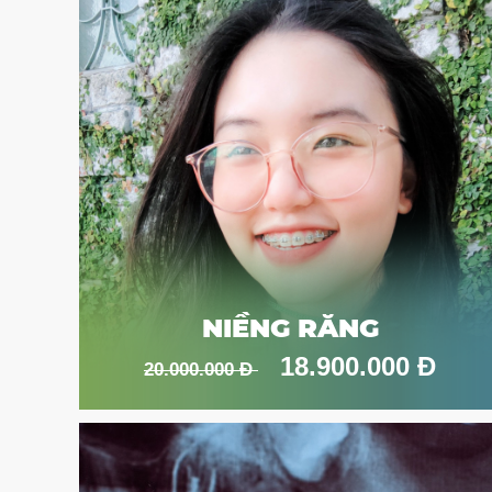
NIỀNG RĂNG
18.900.000 Đ
20.000.000 Đ