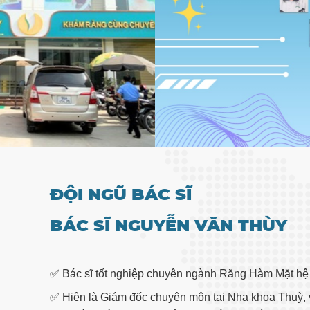
ĐỘI NGŨ BÁC SĨ
BÁC SĨ NGUYỄN VĂN THÙY
✅ Bác sĩ tốt nghiệp chuyên ngành Răng Hàm Mặt hệ c
✅ Hiện là Giám đốc chuyên môn tại Nha khoa Thuỳ, v