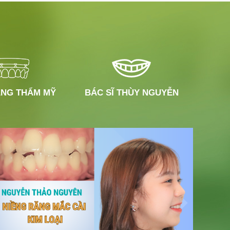
NG THẨM MỸ
BÁC SĨ THÙY NGUYỄN