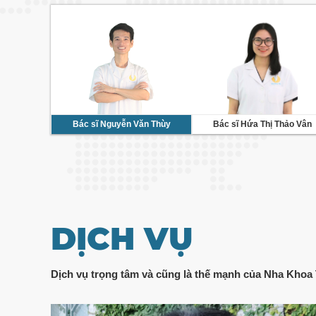
Bác sĩ Nguyễn Văn Thùy
Bác sĩ Hứa Thị Thảo Vân
DỊCH VỤ
Dịch vụ trọng tâm và cũng là thế mạnh của Nha Khoa