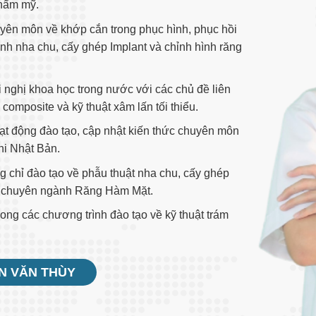
thẩm mỹ.
uyên môn về khớp cắn trong phục hình, phục hồi
bệnh nha chu, cấy ghép Implant và chỉnh hình răng
i nghị khoa học trong nước với các chủ đề liên
composite và kỹ thuật xâm lấn tối thiểu.
oạt động đào tạo, cập nhật kiến thức chuyên môn
ni Nhật Bản.
 chỉ đào tạo về phẫu thuật nha chu, cấy ghép
tạo chuyên ngành Răng Hàm Mặt.
ong các chương trình đào tạo về kỹ thuật trám
ỄN VĂN THÙY