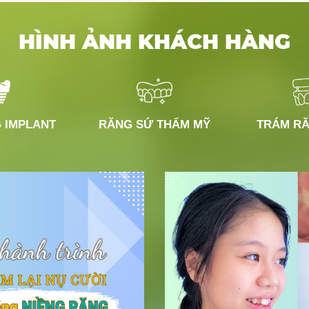
HÌNH ẢNH KHÁCH HÀNG
 IMPLANT
RĂNG SỨ THẨM MỸ
TRÁM RĂ