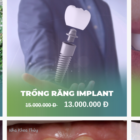
TRỒNG RĂNG IMPLANT
13.000.000 Đ
15.000.000 Đ