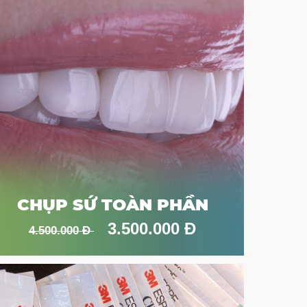
CHỤP SỨ TOÀN PHẦN
3.500.000 Đ
4.500.000 Đ