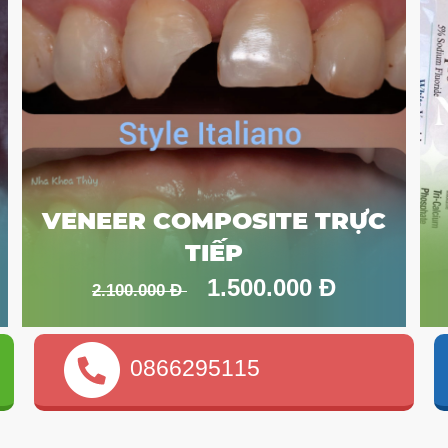
VENEER COMPOSITE TRỰC
TIẾP
1.500.000 Đ
2.100.000 Đ
0866295115