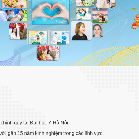
hính quy tại Đại học Y Hà Nội.
ới gần 15 năm kinh nghiệm trong các lĩnh vực