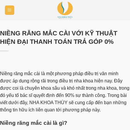
Skip
to
content
NIỀNG RĂNG MẮC CÀI VỚI KỸ THUẬT
HIỆN ĐẠI THANH TOÁN TRẢ GÓP 0%
Niềng răng mắc cài là một phương pháp điều trị văn minh
được áp dụng rộng rãi trong điều trị nha khoa hiện nay. Đây
được coi là chuyên khoa sâu và khó nhất trong nha khoa, trong
đó yếu tố bác sĩ quyết định đến 90% sự thành công. Trong bài
viết dưới đây, NHA KHOA THÙY sẽ cung cấp đến bạn những
thông tin hữu ích liên quan tới phương pháp này.
Niềng răng mắc cài là gì?