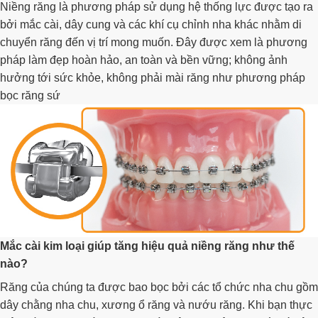
Niềng răng là phương pháp sử dụng hệ thống lực được tạo ra
bởi mắc cài, dây cung và các khí cụ chỉnh nha khác nhằm di
chuyển răng đến vị trí mong muốn. Đây được xem là phương
pháp làm đẹp hoàn hảo, an toàn và bền vững; không ảnh
hưởng tới sức khỏe, không phải mài răng như phương pháp
bọc răng sứ
Mắc cài kim loại giúp tăng hiệu quả niềng răng như thế
nào?
Răng của chúng ta được bao bọc bởi các tổ chức nha chu gồm
dây chằng nha chu, xương ổ răng và nướu răng. Khi bạn thực