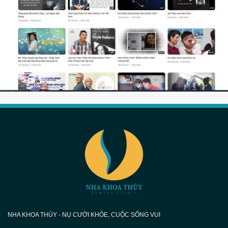
NHA KHOA THÙY - NỤ CƯỜI KHỎE, CUỘC SỐNG VUI