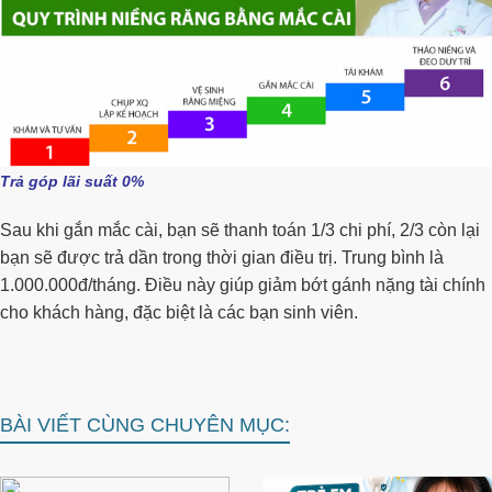
Trả góp lãi suất 0%
Sau khi gắn mắc cài, bạn sẽ thanh toán 1/3 chi phí, 2/3 còn lại
bạn sẽ được trả dần trong thời gian điều trị. Trung bình là
1.000.000đ/tháng. Điều này giúp giảm bớt gánh nặng tài chính
cho khách hàng, đặc biệt là các bạn sinh viên.
BÀI VIẾT CÙNG CHUYÊN MỤC: