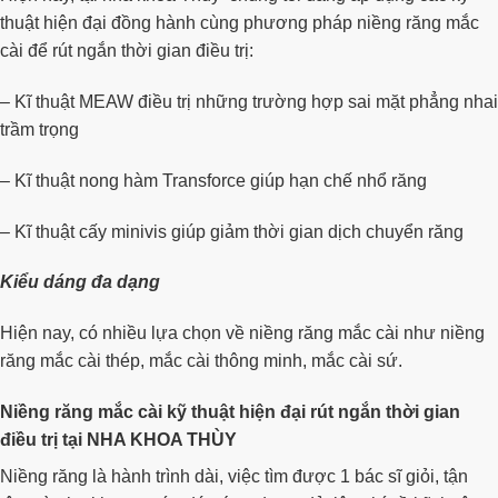
thuật hiện đại đồng hành cùng phương pháp niềng răng mắc
cài để rút ngắn thời gian điều trị:
– Kĩ thuật MEAW điều trị những trường hợp sai mặt phẳng nhai
trầm trọng
– Kĩ thuật nong hàm Transforce giúp hạn chế nhổ răng
– Kĩ thuật cấy minivis giúp giảm thời gian dịch chuyển răng
Kiểu dáng đa dạng
Hiện nay, có nhiều lựa chọn về niềng răng mắc cài như niềng
răng mắc cài thép, mắc cài thông minh, mắc cài sứ.
Niềng răng mắc cài kỹ thuật hiện đại rút ngắn thời gian
điều trị tại NHA KHOA THÙY
Niềng răng là hành trình dài, việc tìm được 1 bác sĩ giỏi, tận