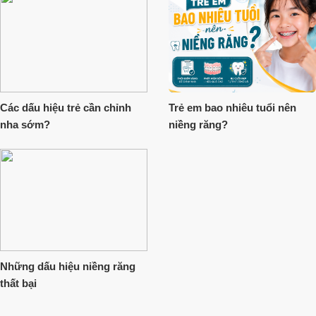
Các dấu hiệu trẻ cần chỉnh
Trẻ em bao nhiêu tuổi nên
nha sớm?
niềng răng?
Những dấu hiệu niềng răng
thất bại