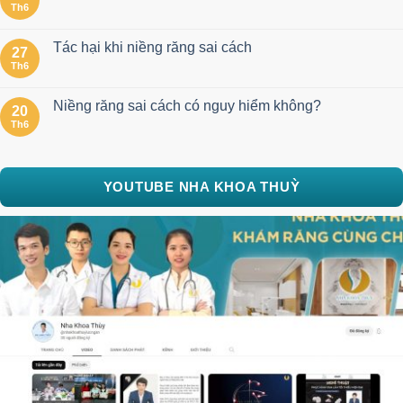
Th6
Tác hại khi niềng răng sai cách
27
Th6
Niềng răng sai cách có nguy hiểm không?
20
Th6
YOUTUBE NHA KHOA THUỲ