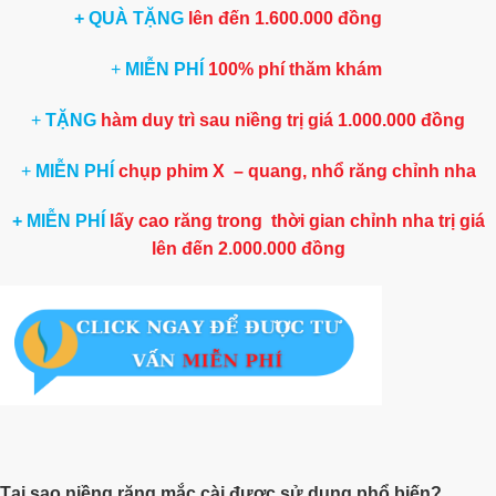
+ QUÀ TẶNG
lên đến 1.600.000 đồng
+
MIỄN PHÍ
100% phí thăm khám
+
TẶNG
hàm duy trì sau niềng trị giá 1.000.000 đồng
+
MIỄN PHÍ
chụp phim X – quang, nhổ răng chỉnh nha
+ MIỄN PHÍ
lấy cao răng trong thời gian chỉnh nha trị giá
lên đến 2.000.000 đồng
Tại sao niềng răng mắc cài được sử dụng phổ biến?