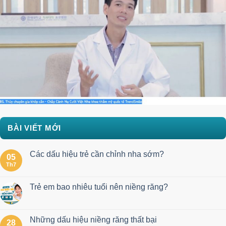
BÀI VIẾT MỚI
Các dấu hiệu trẻ cần chỉnh nha sớm?
05
Th7
Trẻ em bao nhiêu tuổi nên niềng răng?
Những dấu hiệu niềng răng thất bại
28