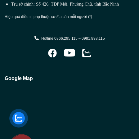
Trụ sở chính: Số 426, TDP Mới, Phường Chũ, tỉnh Bắc Ninh
Hiệu quả điều trị phụ thuộc cơ địa của mỗi người (*)
Hotline:0866.295.115 – 0981.898.115
Google Map