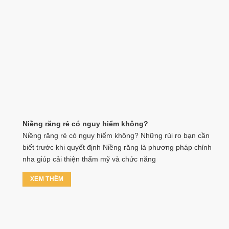
Niềng răng rẻ có nguy hiểm không?
Niềng răng rẻ có nguy hiểm không? Những rủi ro bạn cần
biết trước khi quyết định Niềng răng là phương pháp chỉnh
nha giúp cải thiện thẩm mỹ và chức năng
XEM THÊM