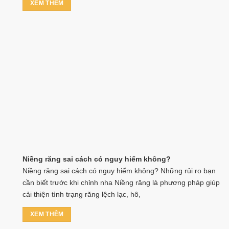
XEM THÊM
Niềng răng sai cách có nguy hiểm không?
Niềng răng sai cách có nguy hiểm không? Những rủi ro bạn
cần biết trước khi chỉnh nha Niềng răng là phương pháp giúp
cải thiện tình trạng răng lệch lạc, hô,
XEM THÊM