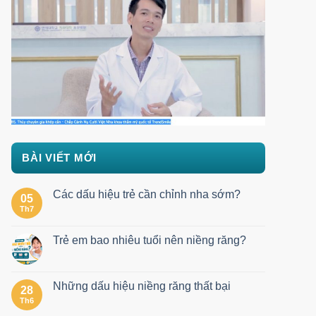
BÀI VIẾT MỚI
Các dấu hiệu trẻ cần chỉnh nha sớm?
05
Th7
Trẻ em bao nhiêu tuổi nên niềng răng?
Những dấu hiệu niềng răng thất bại
28
Th6