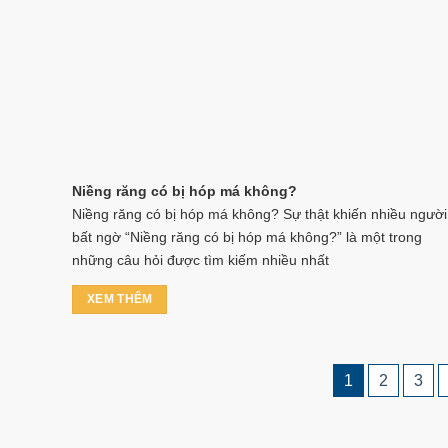
Niềng răng có bị hóp má không?
Niềng răng có bị hóp má không? Sự thật khiến nhiều người
bất ngờ “Niềng răng có bị hóp má không?” là một trong
những câu hỏi được tìm kiếm nhiều nhất
XEM THÊM
1
2
3