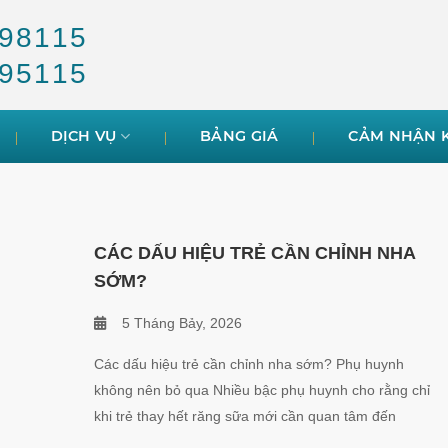
98115
95115
DỊCH VỤ
BẢNG GIÁ
CẢM NHẬN 
CÁC DẤU HIỆU TRẺ CẦN CHỈNH NHA
SỚM?
5 Tháng Bảy, 2026
Các dấu hiệu trẻ cần chỉnh nha sớm? Phụ huynh
không nên bỏ qua Nhiều bậc phụ huynh cho rằng chỉ
khi trẻ thay hết răng sữa mới cần quan tâm đến