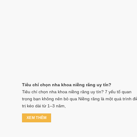
Tiêu chí chọn nha khoa niềng răng uy tín?
Tiêu chí chọn nha khoa niềng răng uy tín? 7 yếu tố quan
trọng bạn không nên bỏ qua Niềng răng là một quá trình đi
trị kéo dài từ 1–3 năm,
XEM THÊM