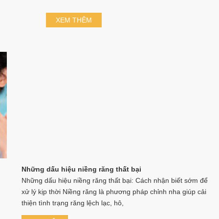
XEM THÊM
Những dấu hiệu niềng răng thất bại
Những dấu hiệu niềng răng thất bại: Cách nhận biết sớm để
xử lý kịp thời Niềng răng là phương pháp chỉnh nha giúp cải
thiện tình trạng răng lệch lạc, hô,