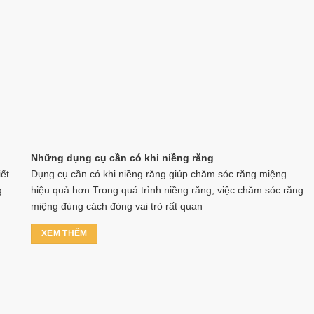
Những dụng cụ cần có khi niềng răng
ết
Dụng cụ cần có khi niềng răng giúp chăm sóc răng miệng
g
hiệu quả hơn Trong quá trình niềng răng, việc chăm sóc răng
miệng đúng cách đóng vai trò rất quan
XEM THÊM