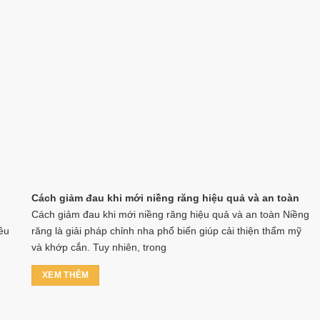
Cách giảm đau khi mới niềng răng hiệu quả và an toàn
Cách giảm đau khi mới niềng răng hiệu quả và an toàn Niềng
ều
răng là giải pháp chỉnh nha phổ biến giúp cải thiện thẩm mỹ
và khớp cắn. Tuy nhiên, trong
XEM THÊM