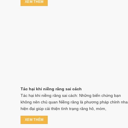
XEM THÊM
Tác hại khi niềng răng sai cách
Tác hại khi niềng răng sai cách: Những biến chứng bạn
không nên chủ quan Niềng răng là phương pháp chỉnh nha
hiện đại giúp cải thiện tình trạng răng hô, móm,
XEM THÊM