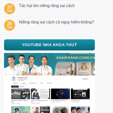
Tác hại khi niềng răng sai cách
27
Th6
Niềng răng sai cách có nguy hiểm không?
20
Th6
YOUTUBE NHA KHOA THUỲ