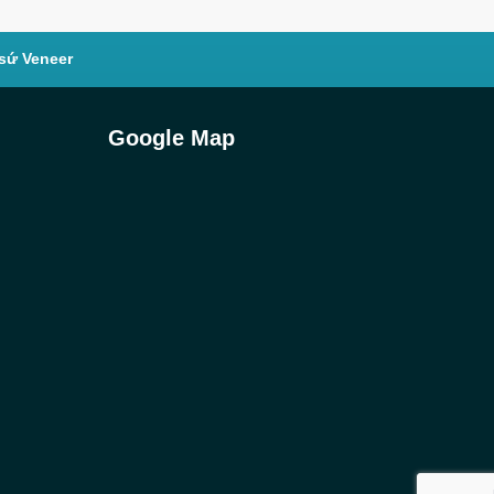
sứ Veneer
Google Map