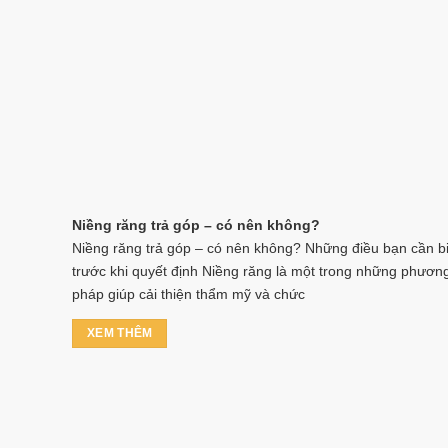
Niềng răng trả góp – có nên không?
Niềng răng trả góp – có nên không? Những điều bạn cần bi
trước khi quyết định Niềng răng là một trong những phươn
pháp giúp cải thiện thẩm mỹ và chức
XEM THÊM