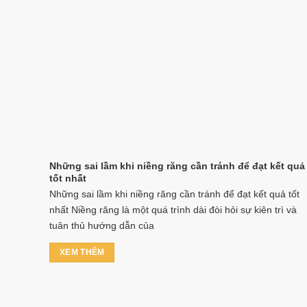
Những sai lầm khi niềng răng cần tránh để đạt kết quả
tốt nhất
Những sai lầm khi niềng răng cần tránh để đạt kết quả tốt
nhất Niềng răng là một quá trình dài đòi hỏi sự kiên trì và
tuân thủ hướng dẫn của
XEM THÊM