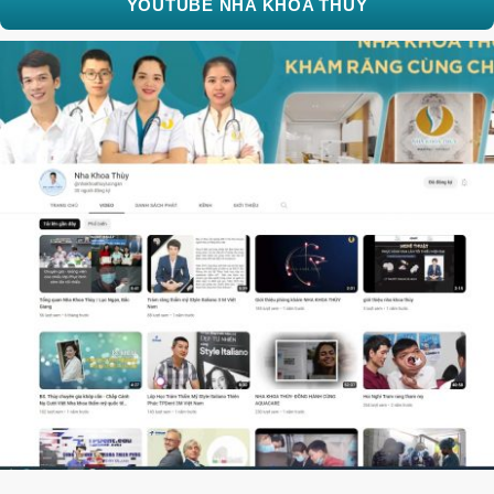
YOUTUBE NHA KHOA THUỲ