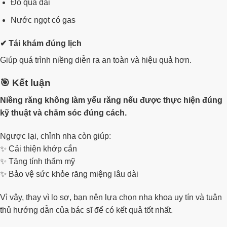
Đồ quá dai
Nước ngọt có gas
✔ Tái khám đúng lịch
Giúp quá trình niềng diễn ra an toàn và hiệu quả hơn.
🎯 Kết luận
Niềng răng không làm yếu răng nếu được thực hiện đúng
kỹ thuật và chăm sóc đúng cách.
Ngược lại, chỉnh nha còn giúp:
✨ Cải thiện khớp cắn
✨ Tăng tính thẩm mỹ
✨ Bảo vệ sức khỏe răng miệng lâu dài
Vì vậy, thay vì lo sợ, bạn nên lựa chọn nha khoa uy tín và tuân
thủ hướng dẫn của bác sĩ để có kết quả tốt nhất.