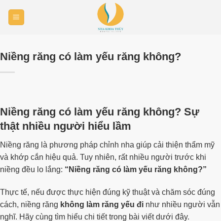
Skip
to
content
Niềng răng có làm yếu răng không?
Niềng răng có làm yếu răng không? Sự
thật nhiều người hiểu lầm
Niềng răng là phương pháp chỉnh nha giúp cải thiện thẩm mỹ
và khớp cắn hiệu quả. Tuy nhiên, rất nhiều người trước khi
niềng đều lo lắng:
“Niềng răng có làm yếu răng không?”
Thực tế, nếu được thực hiện đúng kỹ thuật và chăm sóc đúng
cách, niềng răng
không làm răng yếu đi
như nhiều người vẫn
nghĩ. Hãy cùng tìm hiểu chi tiết trong bài viết dưới đây.