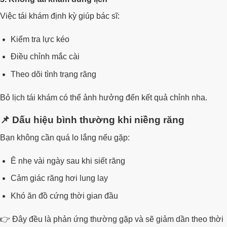
Việc tái khám định kỳ giúp bác sĩ:
Kiểm tra lực kéo
Điều chỉnh mắc cài
Theo dõi tình trạng răng
Bỏ lịch tái khám có thể ảnh hưởng đến kết quả chỉnh nha.
📌 Dấu hiệu bình thường khi niềng răng
Bạn không cần quá lo lắng nếu gặp:
Ê nhẹ vài ngày sau khi siết răng
Cảm giác răng hơi lung lay
Khó ăn đồ cứng thời gian đầu
👉 Đây đều là phản ứng thường gặp và sẽ giảm dần theo thời