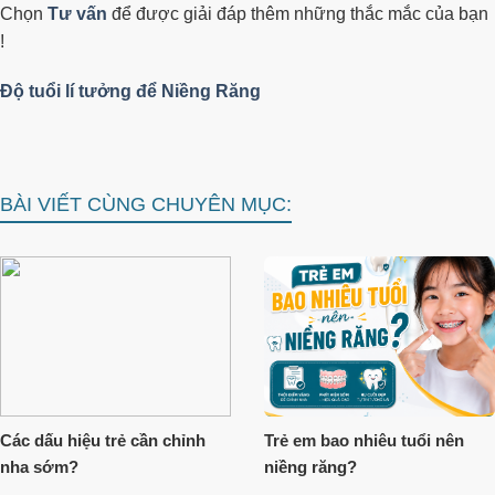
Chọn
Tư vấn
để được giải đáp thêm những thắc mắc của bạn
!
Độ tuổi lí tưởng để Niềng Răng
BÀI VIẾT CÙNG CHUYÊN MỤC:
Các dấu hiệu trẻ cần chỉnh
Trẻ em bao nhiêu tuổi nên
nha sớm?
niềng răng?