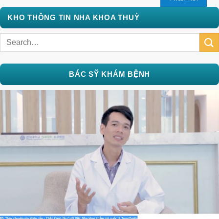
KHO THÔNG TIN NHA KHOA THUỲ
BÁC SỸ KHÁM BỆNH