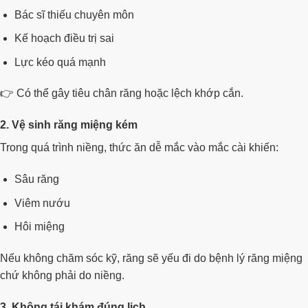
Bác sĩ thiếu chuyên môn
Kế hoạch điều trị sai
Lực kéo quá mạnh
👉 Có thể gây tiêu chân răng hoặc lệch khớp cắn.
2. Vệ sinh răng miệng kém
Trong quá trình niềng, thức ăn dễ mắc vào mắc cài khiến:
Sâu răng
Viêm nướu
Hôi miệng
Nếu không chăm sóc kỹ, răng sẽ yếu đi do bệnh lý răng miệng
chứ không phải do niềng.
3. Không tái khám đúng lịch