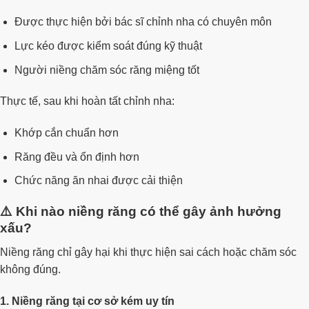
Được thực hiện bởi bác sĩ chỉnh nha có chuyên môn
Lực kéo được kiểm soát đúng kỹ thuật
Người niềng chăm sóc răng miệng tốt
Thực tế, sau khi hoàn tất chỉnh nha:
Khớp cắn chuẩn hơn
Răng đều và ổn định hơn
Chức năng ăn nhai được cải thiện
⚠️ Khi nào niềng răng có thể gây ảnh hưởng
xấu?
Niềng răng chỉ gây hại khi thực hiện sai cách hoặc chăm sóc
không đúng.
1. Niềng răng tại cơ sở kém uy tín