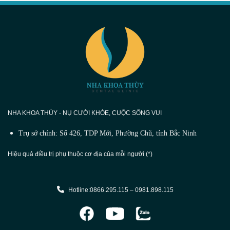
NHA KHOA THÙY - NỤ CƯỜI KHỎE, CUỘC SỐNG VUI
Trụ sở chính: Số 426, TDP Mới, Phường Chũ, tỉnh Bắc Ninh
Hiệu quả điều trị phụ thuộc cơ địa của mỗi người (*)
Hotline:0866.295.115 – 0981.898.115