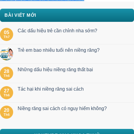
BÀI VIẾT MỚI
Các dấu hiệu trẻ cần chỉnh nha sớm?
05
Th7
Trẻ em bao nhiêu tuổi nên niềng răng?
Những dấu hiệu niềng răng thất bại
28
Th6
Tác hại khi niềng răng sai cách
27
Th6
Niềng răng sai cách có nguy hiểm không?
20
Th6