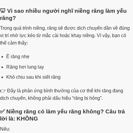
🦷 Vì sao nhiều người nghĩ niềng răng làm yếu
răng?
Trong quá trình niềng, răng sẽ được dịch chuyển dần về đúng
vị trí nhờ lực kéo từ mắc cài hoặc khay niềng. Vì vậy, bạn có
thể cảm thấy:
Ê răng nhẹ
Răng hơi lung lay
Khó chịu sau khi siết răng
👉 Đây là phản ứng bình thường của cơ thể khi răng đang
dịch chuyển, không phải dấu hiệu “răng bị hỏng”.
✅ Niềng răng có làm yếu răng không? Câu trả
lời là: KHÔNG
Nếu: