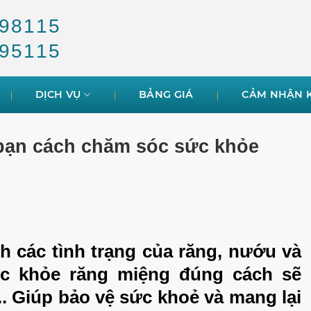
98115
95115
DỊCH VỤ
BẢNG GIÁ
CẢM NHẬN 
ạn cách chăm sóc sức khỏe
 các tình trạng của răng, nướu và
c khỏe răng miệng đúng cách sẽ
. Giúp bảo vệ sức khoẻ và mang lại