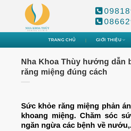
Skip
09818
to
content
08662
TRANG CHỦ
GIỚI THIỆU
Nha Khoa Thùy hướng dẫn b
răng miệng đúng cách
Sức khỏe răng miệng phản ánh
khoang miệng.
Chăm sóc sứ
ngăn ngừa các bệnh về nướu,.