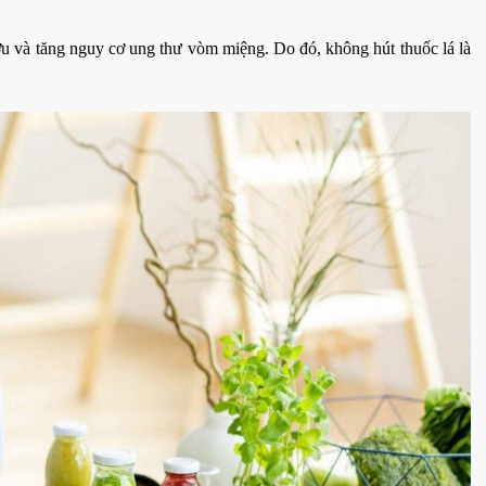
u và tăng nguy cơ ung thư vòm miệng. Do đó, không hút thuốc lá là