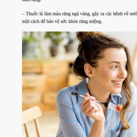
– Thuốc lá làm màu răng ngả vàng, gây ra các bệnh về nướ
một cách để bảo vệ sức khỏe răng miệng.