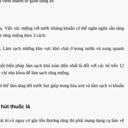
và viêm nhiễm sẽ giảm đáng kể.
a. Việc súc miệng với nước kháng khuẩn có thể ngăn ngừa sâu răng
 răng miệng theo 3 cách:
ng. Làm sạch những khu vực khó chải ở trong nướu và xung quanh
t biện pháp làm sạch khá toàn diện nhất là đối với các bé trên 12
chỉ nha khoa để làm sạch răng miệng.
thể làm tăng tiết nước bọt giúp trung hòa axit và làm sạch vi khuẩn
hút thuốc lá
ải trí có nguy cơ gây tổn thương răng thì phải mang dụng cụ bảo vệ