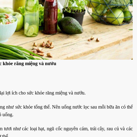
ức khỏe răng miệng và nướu
ại lợi ích cho sức khỏe răng miệng và nướu.
ng như sức khỏe tổng thể. Nên uống nước lọc sau mỗi bữa ăn có thể
ồ uống.
tươi như các loại hạt, ngũ cốc nguyên cám, trái cây, rau củ và các
 thể.