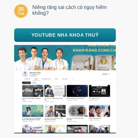
Niềng răng sai cách có nguy hiểm
20
không?
Th6
YOUTUBE NHA KHOA THUỲ