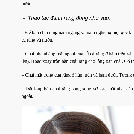
nướu.
Thao tác đánh răng đúng như sau:
– Để bàn chải răng nằm ngang và nằm nghiêng một góc khoả
cả răng và nướu.
– Chải nhẹ nhàng mặt ngoài của tất cả răng ở hàm trên và
lên). Hoặc xoay tròn bàn chải răng cho lông bàn chải. Có t
– Chải mặt trong của răng ở hàm trên và hàm dưới. Tương t
– Đặt lông bàn chải răng song song với các mặt nhai của
ngoài.