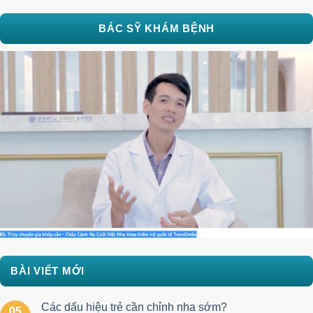
BÁC SỸ KHÁM BỆNH
BÀI VIẾT MỚI
Các dấu hiệu trẻ cần chỉnh nha sớm?
05