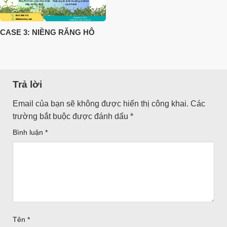
CASE 3: NIỀNG RĂNG HÔ
Trả lời
Email của bạn sẽ không được hiển thị công khai.
Các
trường bắt buộc được đánh dấu
*
Bình luận
*
Tên
*