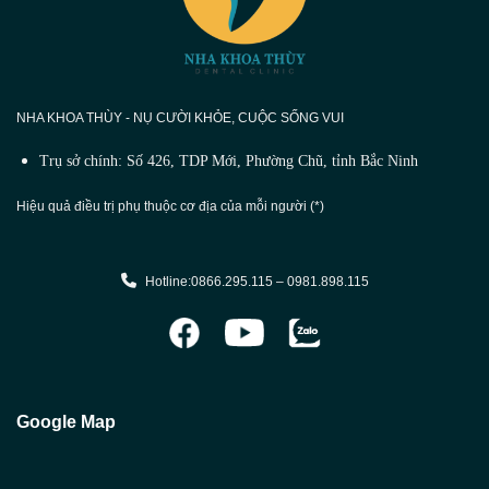
NHA KHOA THÙY - NỤ CƯỜI KHỎE, CUỘC SỐNG VUI
Trụ sở chính: Số 426, TDP Mới, Phường Chũ, tỉnh Bắc Ninh
Hiệu quả điều trị phụ thuộc cơ địa của mỗi người (*)
Hotline:0866.295.115 – 0981.898.115
Google Map