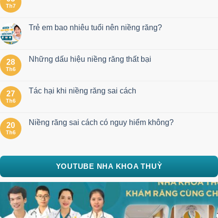
Th7
Trẻ em bao nhiêu tuổi nên niềng răng?
Những dấu hiệu niềng răng thất bại
28
Th6
Tác hại khi niềng răng sai cách
27
Th6
Niềng răng sai cách có nguy hiểm không?
20
Th6
YOUTUBE NHA KHOA THUỲ