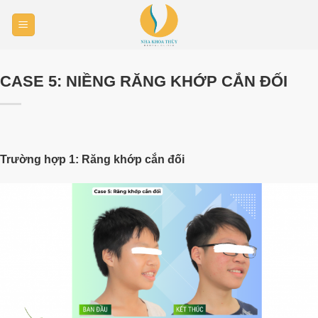
Skip
to
content
CASE 5: NIỀNG RĂNG KHỚP CẮN ĐỐI
Trường hợp 1: Răng khớp cắn đối