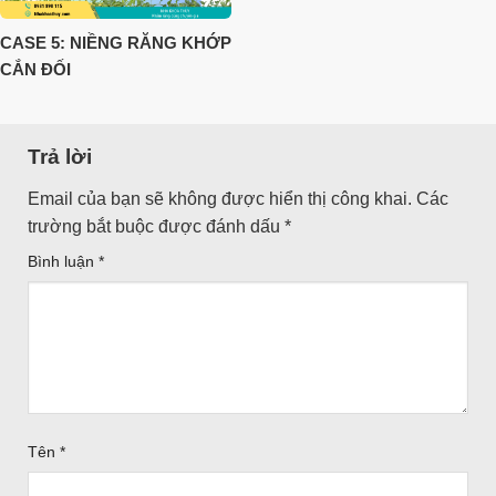
CASE 5: NIỀNG RĂNG KHỚP
CẮN ĐỐI
Trả lời
Email của bạn sẽ không được hiển thị công khai.
Các
trường bắt buộc được đánh dấu
*
Bình luận
*
Tên
*