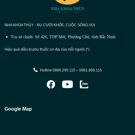
NHA KHOA THÙY - NỤ CƯỜI KHỎE, CUỘC SỐNG VUI
Trụ sở chính: Số 426, TDP Mới, Phường Chũ, tỉnh Bắc Ninh
Hiệu quả điều trị phụ thuộc cơ địa của mỗi người (*)
Hotline:0866.295.115 – 0981.898.115
Google Map