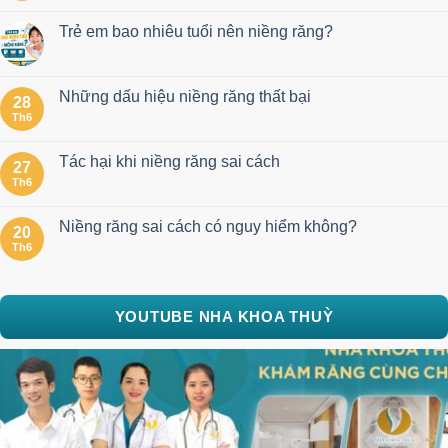
Trẻ em bao nhiêu tuổi nên niềng răng?
Những dấu hiệu niềng răng thất bại
28
Th6
Tác hại khi niềng răng sai cách
27
Th6
Niềng răng sai cách có nguy hiểm không?
20
Th6
YOUTUBE NHA KHOA THUỲ