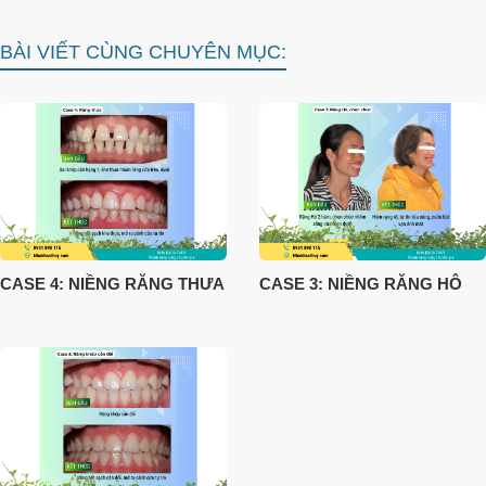
BÀI VIẾT CÙNG CHUYÊN MỤC:
CASE 4: NIỀNG RĂNG THƯA
CASE 3: NIỀNG RĂNG HÔ