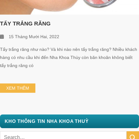
TẨY TRẮNG RĂNG
15 Tháng Mười Hai, 2022
Tẩy trắng răng như nào? Và khi nào nên tẩy trắng răng? Nhiều khách
hàng có nhu cầu khi đến Nha Khoa Thùy còn băn khoăn không biết
tẩy trắng răng có
XEM THÊM
KHO THÔNG TIN NHA KHOA THUỲ