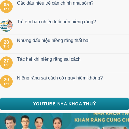
Các dấu hiệu trẻ cần chỉnh nha sớm?
05
Th7
Trẻ em bao nhiêu tuổi nên niềng răng?
Những dấu hiệu niềng răng thất bại
28
Th6
Tác hại khi niềng răng sai cách
27
Th6
Niềng răng sai cách có nguy hiểm không?
20
Th6
YOUTUBE NHA KHOA THUỲ