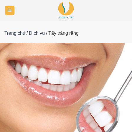
Skip
to
content
Trang chủ
/
Dịch vụ
/
Tẩy trắng răng