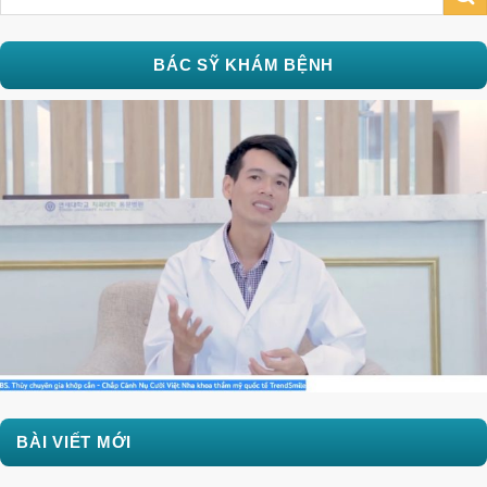
BÁC SỸ KHÁM BỆNH
BÀI VIẾT MỚI