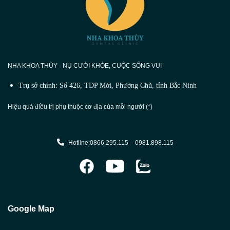
NHA KHOA THÙY - NỤ CƯỜI KHỎE, CUỘC SỐNG VUI
Trụ sở chính: Số 426, TDP Mới, Phường Chũ, tỉnh Bắc Ninh
Hiệu quả điều trị phụ thuộc cơ địa của mỗi người (*)
Hotline:0866.295.115 – 0981.898.115
Google Map