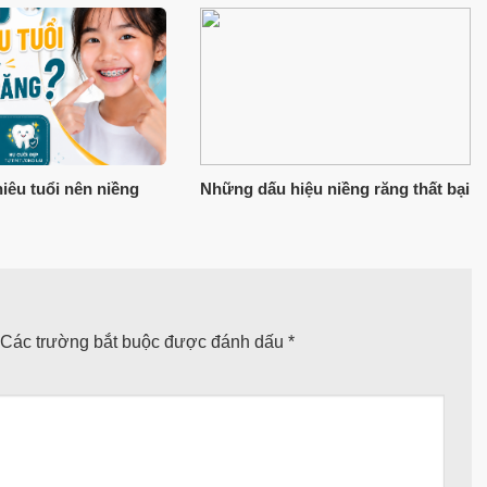
iêu tuổi nên niềng
Những dấu hiệu niềng răng thất bại
Các trường bắt buộc được đánh dấu
*