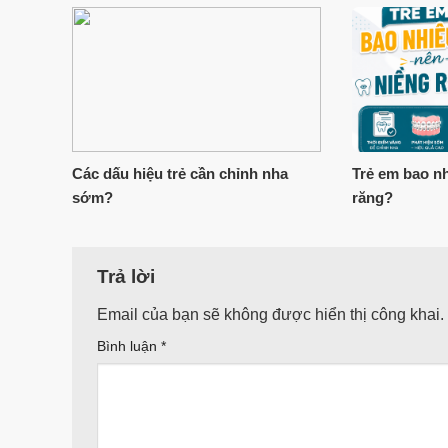
Các dấu hiệu trẻ cần chỉnh nha
Trẻ em bao nh
sớm?
răng?
Trả lời
Email của bạn sẽ không được hiển thị công khai.
Bình luận
*