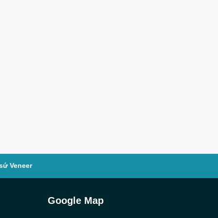
sứ Veneer
Google Map