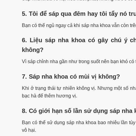
5. Tôi để sáp qua đêm hay tôi tẩy nó tr
Bạn có thể ngủ ngay cả khi sáp nha khoa vẫn còn trê
6. Liệu sáp nha khoa có gây chú ý c
không?
Vì sáp chỉnh nha gần như trong suốt nên bạn khó có 
7. Sáp nha khoa có mùi vị không?
Khi ở trạng thái tự nhiên không vị. Nhưng một số 
bạc hà để thêm hương vị.
8. Có giới hạn số lần sử dụng sáp nha
Bạn có thể sử dụng sáp nha khoa bao nhiêu lần tùy t
vô hại.