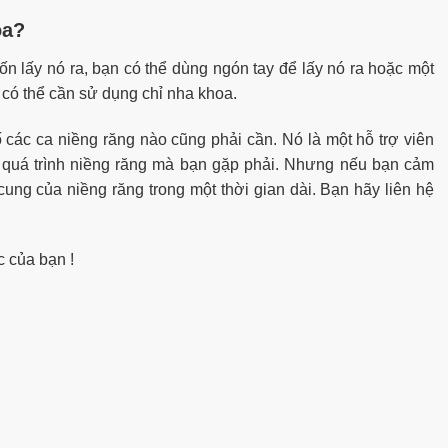
oa?
 lấy nó ra, bạn có thể dùng ngón tay để lấy nó ra hoặc một
 có thể cần sử dụng chỉ nha khoa.
 các ca niềng răng nào cũng phải cần. Nó là một hỗ trợ viên
g quá trình niềng răng mà bạn gặp phải. Nhưng nếu bạn cảm
ung của niềng răng trong một thời gian dài. Bạn hãy liên hệ
 của bạn !