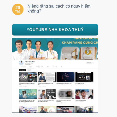
Niềng răng sai cách có nguy hiểm
20
không?
Th6
YOUTUBE NHA KHOA THUỲ