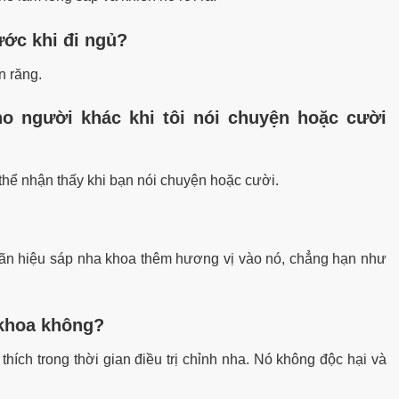
ước khi đi ngủ?
n răng.
ho người khác khi tôi nói chuyện hoặc cười
thể nhận thấy khi bạn nói chuyện hoặc cười.
nhãn hiệu sáp nha khoa thêm hương vị vào nó, chẳng hạn như
 khoa không?
hích trong thời gian điều trị chỉnh nha. Nó không độc hại và