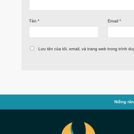
Tên
*
Email
*
Lưu tên của tôi, email, và trang web trong trình duy
Niềng ră