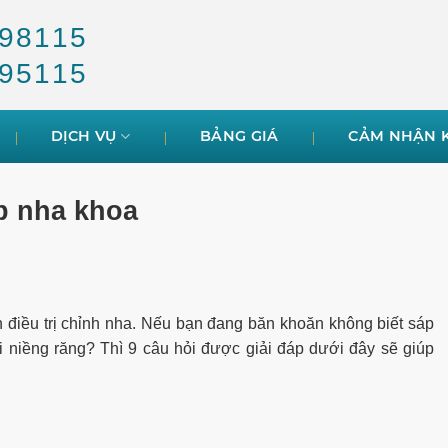
98115
95115
DỊCH VỤ
BẢNG GIÁ
CẢM NHẬN 
p nha khoa
h điều trị chỉnh nha. Nếu bạn đang băn khoăn không biết sáp
i niềng răng? Thì 9 câu hỏi được giải đáp dưới đây sẽ giúp